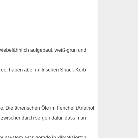
zwiebelähnlich aufgebaut, weiß-grün und
 Tee, haben aber im frischen Snack-Korb
ge. Die ätherischen Öle im Fenchel (Anethol
e zwischendurch sorgen dafür, dass man
munsystem, was gerade in klimatisierten