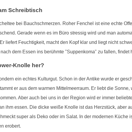
 am Schreibtisch
heltee bei Bauchschmerzen. Roher Fenchel ist eine echte Offe
frischend. Gerade wenn es im Büro stressig wird und man autom
. Er liefert Feuchtigkeit, macht den Kopf klar und liegt nicht 
hne nach dem Essen ins berühmte "Suppenkoma" zu fallen, findet
wer-Knolle her?
ndern ein echtes Kulturgut. Schon in der Antike wurde er gesch
 stammt er aus dem warmen Mittelmeerraum. Er liebt die Sonne,
kommen. Aber auch bei uns in der Region wird er immer beliebte
an ihm essen. Die dicke weiße Knolle ist das Herzstück, aber 
chmeckt super als Deko oder im Salat. In der modernen Küche ist e
n erobert.