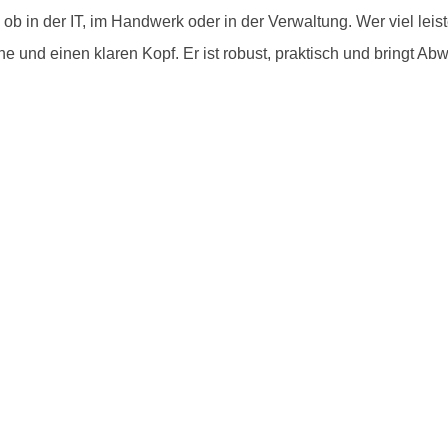
b in der IT, im Handwerk oder in der Verwaltung. Wer viel leistet,
che und einen klaren Kopf. Er ist robust, praktisch und bringt A