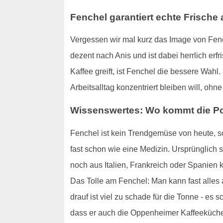
Fenchel garantiert echte Frische
Vergessen wir mal kurz das Image von Fenc
dezent nach Anis und ist dabei herrlich er
Kaffee greift, ist Fenchel die bessere Wahl
Arbeitsalltag konzentriert bleiben will, o
Wissenswertes: Wo kommt die Po
Fenchel ist kein Trendgemüse von heute, so
fast schon wie eine Medizin. Ursprünglich
noch aus Italien, Frankreich oder Spanien 
Das Tolle am Fenchel: Man kann fast alles 
drauf ist viel zu schade für die Tonne - es s
dass er auch die Oppenheimer Kaffeeküche