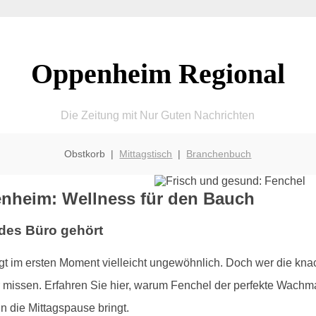
Oppenheim Regional
Die Zeitung mit Nur Guten Nachrichten
Obstkorb |
Mittagstisch
|
Branchenbuch
nheim: Wellness für den Bauch
des Büro gehört
t im ersten Moment vielleicht ungewöhnlich. Doch wer die kna
mehr missen. Erfahren Sie hier, warum Fenchel der perfekte Wach
n die Mittagspause bringt.