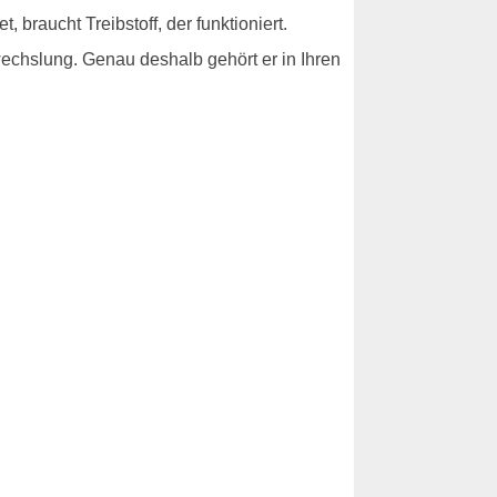
 braucht Treibstoff, der funktioniert.
bwechslung. Genau deshalb gehört er in Ihren