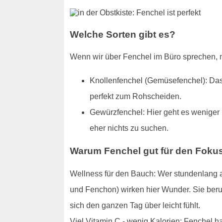
Welche Sorten gibt es?
Wenn wir über Fenchel im Büro sprechen, m
Knollenfenchel (Gemüsefenchel): Das 
perfekt zum Rohscheiden.
Gewürzfenchel: Hier geht es weniger 
eher nichts zu suchen.
Warum Fenchel gut für den Fokus
Wellness für den Bauch: Wer stundenlang am
und Fenchon) wirken hier Wunder. Sie beru
sich den ganzen Tag über leicht fühlt.
Viel Vitamin C - wenig Kalorien: Fenchel h