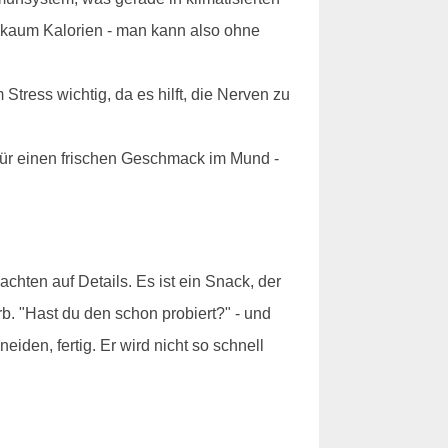
r kaum Kalorien - man kann also ohne
tress wichtig, da es hilft, die Nerven zu
 für einen frischen Geschmack im Mund -
 achten auf Details. Es ist ein Snack, der
b. "Hast du den schon probiert?" - und
iden, fertig. Er wird nicht so schnell