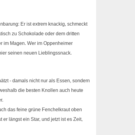
nbarung: Er ist extrem knackig, schmeckt
atisch zu Schokolade oder dem dritten
schwer im Magen. Wer im Oppenheimer
 hier seinen neuen Lieblingssnack.
ätzt - damals nicht nur als Essen, sondern
 weshalb die besten Knollen auch heute
r.
auch das feine grüne Fenchelkraut oben
r längst ein Star, und jetzt ist es Zeit,