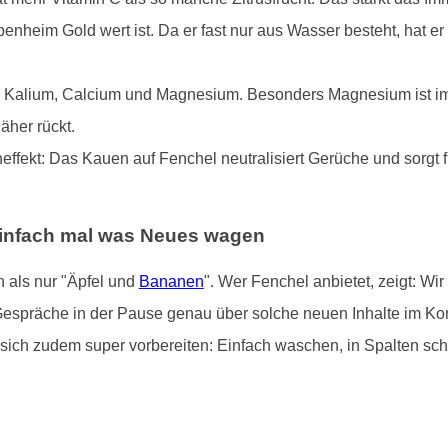
nheim Gold wert ist. Da er fast nur aus Wasser besteht, hat e
ler Kalium, Calcium und Magnesium. Besonders Magnesium ist im S
her rückt.
effekt: Das Kauen auf Fenchel neutralisiert Gerüche und sorgt
infach mal was Neues wagen
 als nur "Äpfel und
Bananen
". Wer Fenchel anbietet, zeigt: Wir
Gespräche in der Pause genau über solche neuen Inhalte im Kor
sich zudem super vorbereiten: Einfach waschen, in Spalten schne