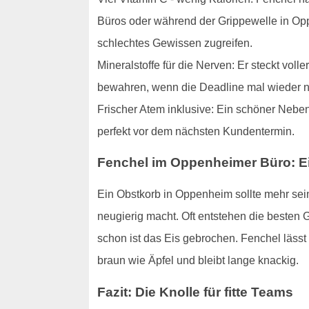
Büros oder während der Grippewelle in Oppe
schlechtes Gewissen zugreifen.
Mineralstoffe für die Nerven: Er steckt vol
bewahren, wenn die Deadline mal wieder nä
Frischer Atem inklusive: Ein schöner Neben
perfekt vor dem nächsten Kundentermin.
Fenchel im Oppenheimer Büro: E
Ein Obstkorb in Oppenheim sollte mehr sein
neugierig macht. Oft entstehen die besten 
schon ist das Eis gebrochen. Fenchel lässt 
braun wie Äpfel und bleibt lange knackig.
Fazit: Die Knolle für fitte Teams