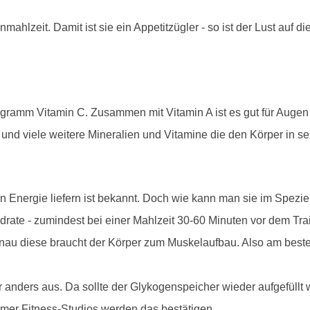
mahlzeit. Damit ist sie ein Appetitzügler - so ist der Lust auf 
igramm Vitamin C. Zusammen mit Vitamin A ist es gut für Augen
und viele weitere Mineralien und Vitamine die den Körper in se
n Energie liefern ist bekannt. Doch wie kann man sie im Spezie
drate - zumindest bei einer Mahlzeit 30-60 Minuten vor dem Trai
nau diese braucht der Körper zum Muskelaufbau. Also am besten
 anders aus. Da sollte der Glykogenspeicher wieder aufgefüllt 
mer Fitness-Studios werden das bestätigen.