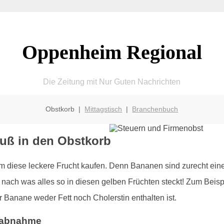
Oppenheim Regional
Die Zeitung mit Nur Guten Nachrichten
Obstkorb |
Mittagstisch
|
Branchenbuch
uß in den Obstkorb
im diese leckere Frucht kaufen. Denn Bananen sind zurecht ein
 nach was alles so in diesen gelben Früchten steckt! Zum Beispi
r Banane weder Fett noch Cholerstin enthalten ist.
tsabnahme