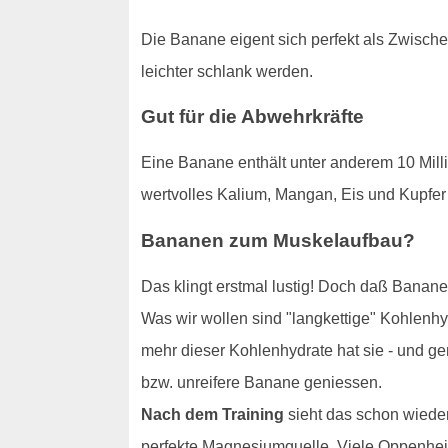
Die Banane eigent sich perfekt als Zwischen
leichter schlank werden.
Gut für die Abwehrkräfte
Eine Banane enthält unter anderem 10 Mill
wertvolles Kalium, Mangan, Eis und Kupfer 
Bananen zum Muskelaufbau?
Das klingt erstmal lustig! Doch daß Banane
Was wir wollen sind "langkettige" Kohlenhy
mehr dieser Kohlenhydrate hat sie - und ge
bzw. unreifere Banane geniessen.
Nach dem Training
sieht das schon wieder
perfekte Magnesiumquelle. Viele Oppenhei