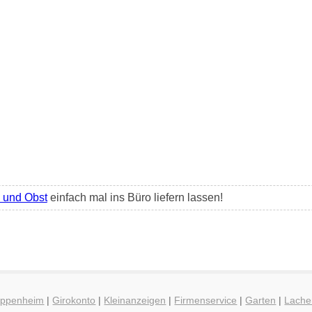
und Obst
einfach mal ins Büro liefern lassen!
 Oppenheim
|
Girokonto
|
Kleinanzeigen
|
Firmenservice
|
Garten
|
Lache