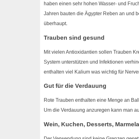
haben einen sehr hohen Wasser- und Frucht
Jahren bauten die Ägypter Reben an und beg
überhaupt.
Trauben sind gesund
Mit vielen Antioxidantien sollen Trauben K
System unterstützen und Infektionen verhin
enthalten viel Kalium was wichtig für Nerve
Gut für die Verdauung
Rote Trauben enthalten eine Menge an Ball
Um die Verdauung anzuregen kann man a
Wein, Kuchen, Desserts, Marmel
Der Verwendung sind keine Grenzen gesetzt