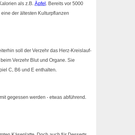
alorien als z.B.
Äpfel
. Bereits vor 5000
eine der ältesten Kulturpflanzen
erhin soll der Verzehr das Herz-Kreislauf-
n beim Verzehr Blut und Organe. Sie
piel C, B6 und E enthalten.
 mit gegessen werden - etwas abführend.
hmten Käseplatte. Doch auch für Desserts