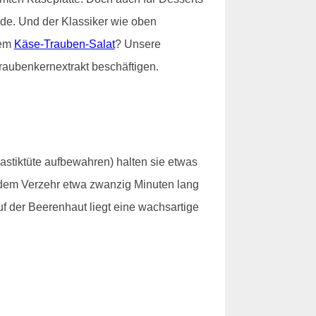
e. Und der Klassiker wie oben
nem
Käse-Trauben-Salat
? Unsere
raubenkernextrakt beschäftigen.
lastiktüte aufbewahren) halten sie etwas
t dem Verzehr etwa zwanzig Minuten lang
f der Beerenhaut liegt eine wachsartige