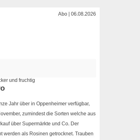
Abo | 06.08.2026
ro
nze Jahr über in Oppenheimer verfügbar,
s November, zumindest die Sorten welche aus
rkauf über Supermärkte und Co. Der
ent werden als Rosinen getrocknet. Trauben