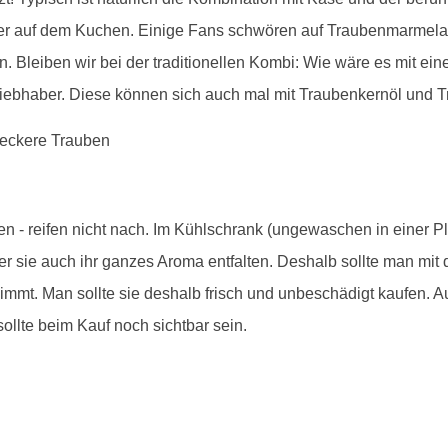
er auf dem Kuchen. Einige Fans schwören auf Traubenmarmelad
n. Bleiben wir bei der traditionellen Kombi: Wie wäre es mit ei
ebhaber. Diese können sich auch mal mit Traubenkernöl und T
en - reifen nicht nach. Im Kühlschrank (ungewaschen in einer P
er sie auch ihr ganzes Aroma entfalten. Deshalb sollte man mi
mt. Man sollte sie deshalb frisch und unbeschädigt kaufen. Au
sollte beim Kauf noch sichtbar sein.