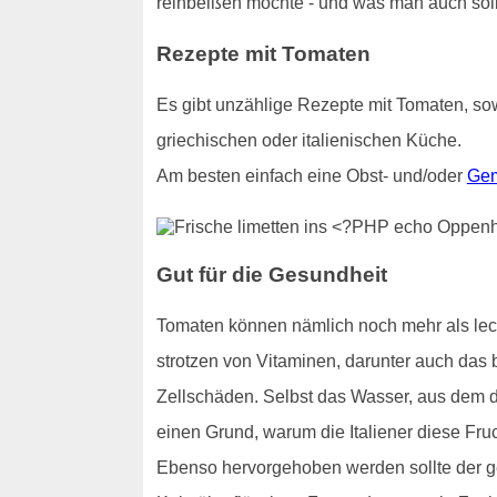
reinbeißen möchte - und was man auch sollt
Rezepte mit Tomaten
Es gibt unzählige Rezepte mit Tomaten, sow
griechischen oder italienischen Küche.
Am besten einfach eine Obst- und/oder
Gem
Gut für die Gesundheit
Tomaten können nämlich noch mehr als lecke
strotzen von Vitaminen, darunter auch das b
Zellschäden. Selbst das Wasser, aus dem di
einen Grund, warum die Italiener diese Fru
Ebenso hervorgehoben werden sollte der ge