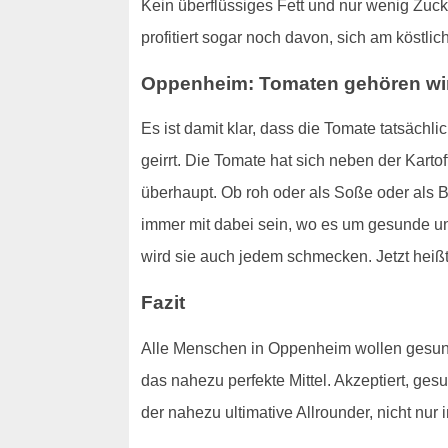
Kein überflüssiges Fett und nur wenig Zuck
profitiert sogar noch davon, sich am köstl
Oppenheim: Tomaten gehören wirk
Es ist damit klar, dass die Tomate tatsäch
geirrt. Die Tomate hat sich neben der Karto
überhaupt. Ob roh oder als Soße oder als B
immer mit dabei sein, wo es um gesunde und
wird sie auch jedem schmecken. Jetzt hei
Fazit
Alle Menschen in Oppenheim wollen gesund 
das nahezu perfekte Mittel. Akzeptiert, ges
der nahezu ultimative Allrounder, nicht nur