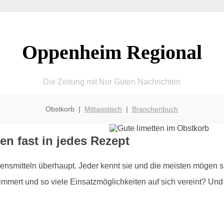
Oppenheim Regional
Die Zeitung mit Nur Guten Nachrichten
Obstkorb |
Mittagstisch
|
Branchenbuch
n fast in jedes Rezept
smitteln überhaupt. Jeder kennt sie und die meisten mögen si
mert und so viele Einsatzmöglichkeiten auf sich vereint? Und g