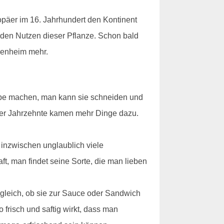
opäer im 16. Jahrhundert den Kontinent
 den Nutzen dieser Pflanze. Schon bald
ppenheim mehr.
uppe machen, man kann sie schneiden und
 der Jahrzehnte kamen mehr Dinge dazu.
inzwischen unglaublich viele
, man findet seine Sorte, die man lieben
z gleich, ob sie zur Sauce oder Sandwich
risch und saftig wirkt, dass man