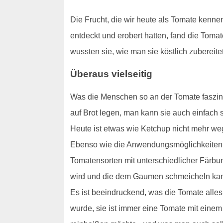
Die Frucht, die wir heute als Tomate kenne
entdeckt und erobert hatten, fand die Tom
wussten sie, wie man sie köstlich zuberei
Überaus vielseitig
Was die Menschen so an der Tomate faszini
auf Brot legen, man kann sie auch einfach
Heute ist etwas wie Ketchup nicht mehr w
Ebenso wie die Anwendungsmöglichkeiten si
Tomatensorten mit unterschiedlicher Färbu
wird und die dem Gaumen schmeicheln ka
Es ist beeindruckend, was die Tomate alles
wurde, sie ist immer eine Tomate mit eine