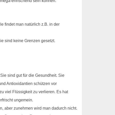
 mega-erfrischend sein können.
 findet man natürlich z.B. in der
ie sind keine Grenzen gesetzt.
ie sind gut für die Gesundheit. Sie
und Antioxidantien schützen vor
viel Flüssigkeit zu verlieren. Es hat
rfrischt ungemein.
en, aber zunehmen wird man dadurch nicht.