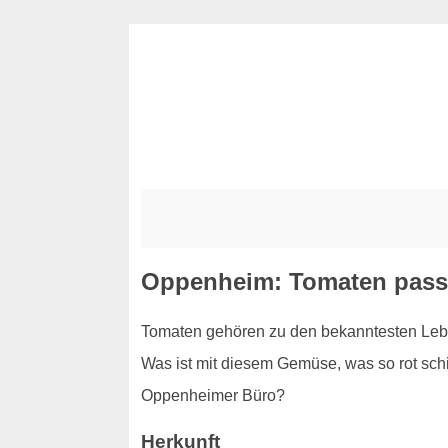
Oppenheim: Tomaten passe
Tomaten gehören zu den bekanntesten Leben
Was ist mit diesem Gemüse, was so rot schim
Oppenheimer Büro?
Herkunft