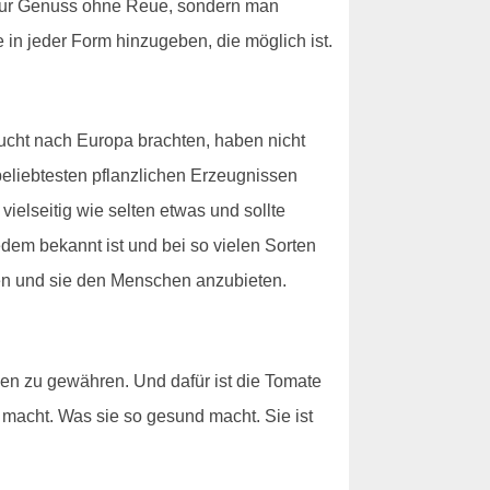
ht nur Genuss ohne Reue, sondern man
 in jeder Form hinzugeben, die möglich ist.
rucht nach Europa brachten, haben nicht
 beliebtesten pflanzlichen Erzeugnissen
ielseitig wie selten etwas und sollte
dem bekannt ist und bei so vielen Sorten
en und sie den Menschen anzubieten.
nen zu gewähren. Und dafür ist die Tomate
t macht. Was sie so gesund macht. Sie ist