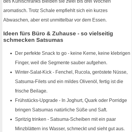
des Kühlschranks bleiben sie zwei bis drei Wochen
aromatisch. Trotz Schale empfiehlt sich ein kurzes
Abwaschen, aber erst unmittelbar vor dem Essen.
Ideen fürs Büro & Zuhause - so vielseitig
schmecken Satsumas
Der perfekte Snack to go - keine Kerne, keine klebrigen
Finger, weil die Segmente sauber aufgehen.
Winter-Salat-Kick - Fenchel, Rucola, geröstete Nüsse,
Satsuma-Filets und ein mildes Olivenöl, fertig ist die
frische Beilage.
Frühstücks-Upgrade - In Joghurt, Quark oder Porridge
bringen Satsumas natürliche Süße und Saft.
Spritzig trinken - Satsuma-Scheiben mit ein paar
Minzblättern ins Wasser, schmeckt und sieht gut aus.