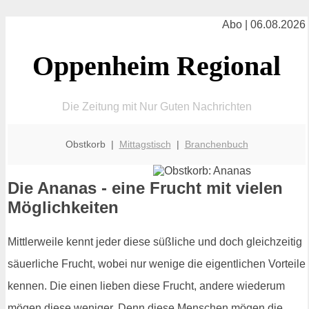
Abo | 06.08.2026
Oppenheim Regional
Die Zeitung mit Nur Guten Nachrichten
Obstkorb |
Mittagstisch
|
Branchenbuch
Die Ananas - eine Frucht mit vielen
Möglichkeiten
Mittlerweile kennt jeder diese süßliche und doch gleichzeitig
säuerliche Frucht, wobei nur wenige die eigentlichen Vorteile
kennen. Die einen lieben diese Frucht, andere wiederum
mögen diese weniger. Denn diese Menschen mögen die