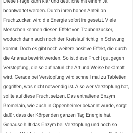
Diese Frage kann klar und deutliche mit einem Ja
beantwortet werden. Durch ihren hohen Anteil an
Fruchtzucker, wird die Energie sofort freigesetzt. Viele
Menschen kennen diesen Effekt von Traubenzucker,
wodurch dann auch noch der Kreislauf richtig in Schwung
kommt. Doch es gibt noch weitere positive Effekt, die durch
die Ananas bewirkt werden. So ist diese Frucht gut gegen
Verstopfung, die so auf natürliche Art und Weise bekämpft
wird. Gerade bei Verstopfung wird schnell mal zu Tabletten
gegriffen, was nicht notwendig ist. Also wer Verstopfung hat,
sollte auf diese Frucht setzen. Das enthaltene Enzym
Bromelain, wie auch in Oppenheimer bekannt wurde, sorgt
dafür, dass der Körper den ganzen Tag Energie hat.
Genauso hilft das Enzym bei Verstopfung und noch so